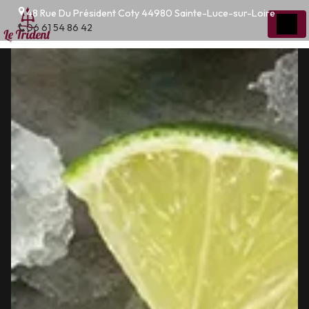
Panneau de gestion des cookies
48 Rue Du Président Coty 44980 Sainte-Luce-sur-Loire
06 61 54 86 42