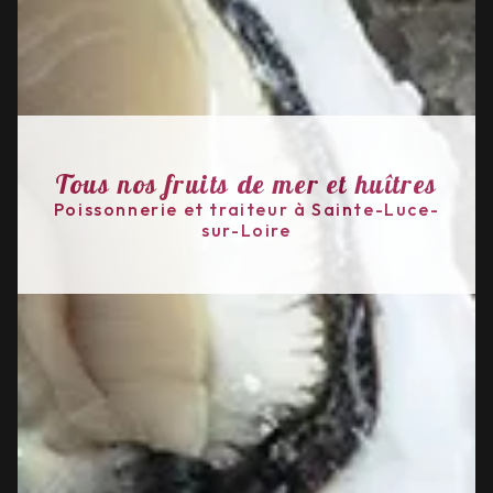
Tous nos fruits de mer et huîtres
Poissonnerie et traiteur à Sainte-Luce-
sur-Loire