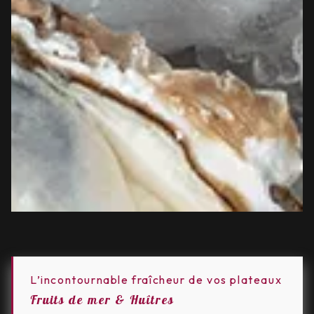
L’incontournable fraîcheur de vos plateaux
Fruits de mer & Huîtres